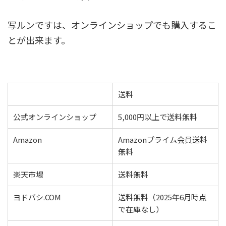
写ルンですは、オンラインショップでも購入するこ
とが出来ます。
送料
公式オンラインショップ
5,000円以上で送料無料
Amazon
Amazonプライム会員送料
無料
楽天市場
送料無料
ヨドバシ.COM
送料無料（2025年6月時点
で在庫なし）