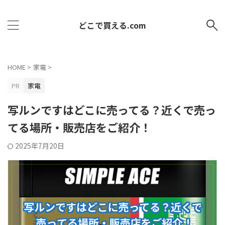
どこで買える.com
HOME
>
家電
>
PR
家電
写ルンですはどこに売ってる？近くで売っ
てる場所・販売店をご紹介！
2025年7月20日