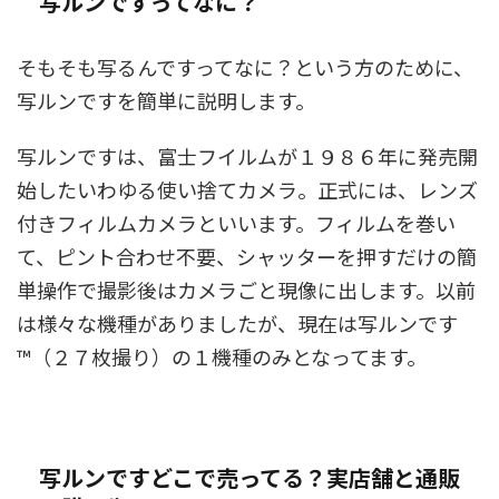
写ルンですってなに？
そもそも写るんですってなに？という方のために、
写ルンですを簡単に説明します。
写ルンですは、富士フイルムが１９８６年に発売開
始したいわゆる使い捨てカメラ。正式には、レンズ
付きフィルムカメラといいます。フィルムを巻い
て、ピント合わせ不要、シャッターを押すだけの簡
単操作で撮影後はカメラごと現像に出します。以前
は様々な機種がありましたが、現在は写ルンです
™（２７枚撮り）の１機種のみとなってます。
写ルンですどこで売ってる？実店舗と通販