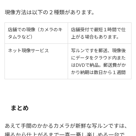
現像方法は以下の２種類があります。
店舗での現像（カメラのキ
店舗受付で最短１時間で仕
タムラなど）
上がる場合もあります。
ネット現像サービス
写ルンですを郵送、現像後
にデータをクラウド内また
はDVDで納品。郵送費がか
かり納期は数日から１週間
まとめ
あえて手間のかかるカメラが新鮮な写ルンですは、
撮るから仕上がるまで一喜一憂し楽しめる一台で