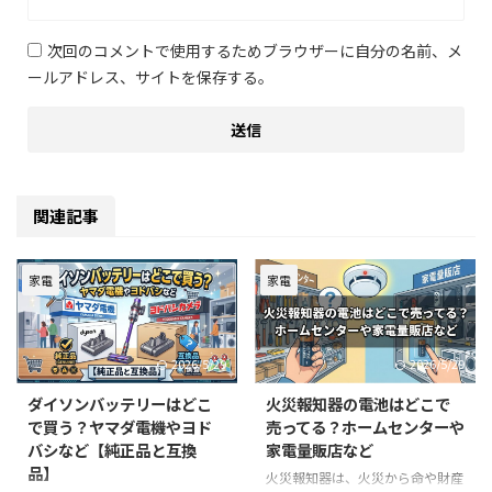
次回のコメントで使用するためブラウザーに自分の名前、メ
ールアドレス、サイトを保存する。
関連記事
家電
家電
2026/5/29
2026/5/29
ダイソンバッテリーはどこ
火災報知器の電池はどこで
で買う？ヤマダ電機やヨド
売ってる？ホームセンターや
バシなど【純正品と互換
家電量販店など
品】
火災報知器は、火災から命や財産